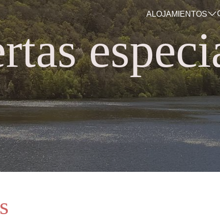
ALOJAMIENTOS
rtas especi
s