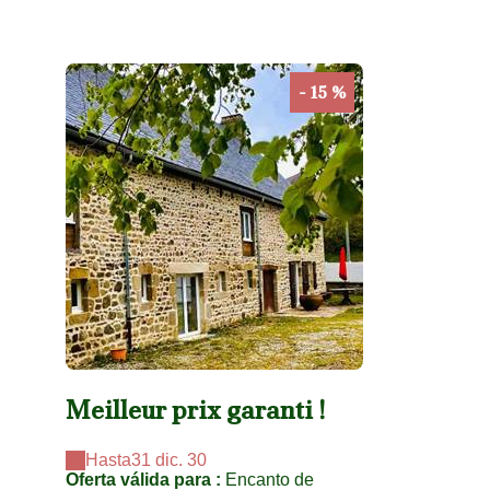
- 15 %
Meilleur prix garanti !
Hasta
31 dic. 30
Oferta válida para :
Encanto de