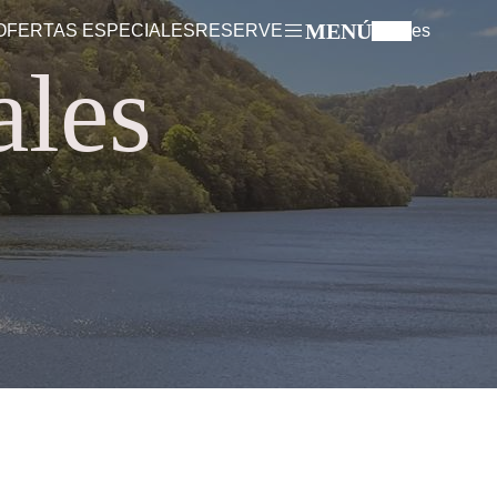
MENÚ
OFERTAS ESPECIALES
RESERVE
es
ales