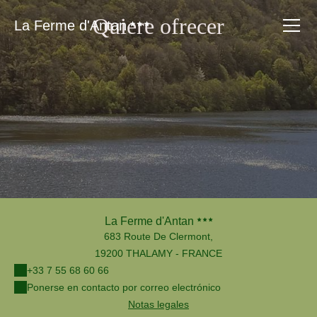
Quiere ofrecer
La Ferme d'Antan
La Ferme d'Antan
683 Route De Clermont,
19200 THALAMY - FRANCE
+33 7 55 68 60 66
Ponerse en contacto por correo electrónico
Notas legales