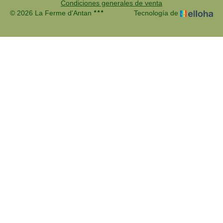
Condiciones generales de venta
© 2026 La Ferme d'Antan
Tecnología de